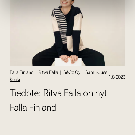
Falla Finland
|
Ritva Falla
|
S&Co Oy
|
Samu-Jussi
1.8.2023
Koski
Tiedote: Ritva Falla on nyt
Falla Finland