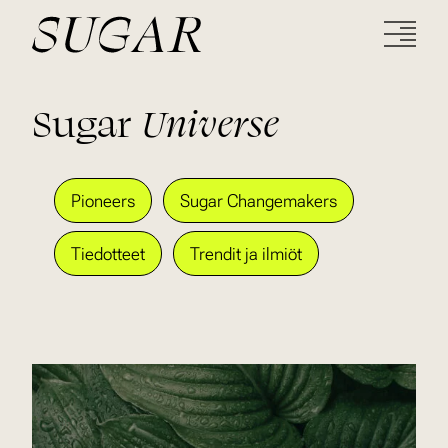
Sugar
Universe
Pioneers
Sugar Changemakers
Tiedotteet
Trendit ja ilmiöt