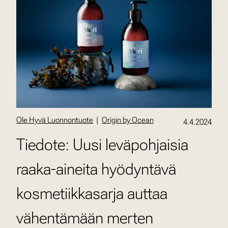
Ole Hyvä Luonnontuote
|
Origin by Ocean
4.4.2024
Tiedote: Uusi leväpohjaisia
raaka-aineita hyödyntävä
kosmetiikkasarja auttaa
vähentämään merten