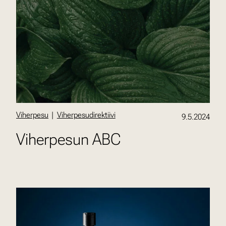
Viherpesu
|
Viherpesudirektiivi
9.5.2024
Viherpesun ABC