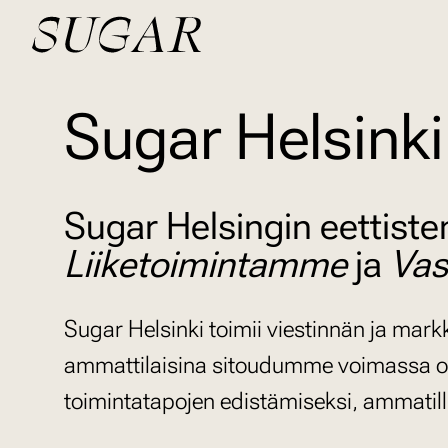
Sugar Helsinki
Sugar Helsingin eettiste
Liiketoimintamme
ja
Vas
Sugar Helsinki toimii viestinnän ja mark
ammattilaisina sitoudumme voimassa ole
toimintatapojen edistämiseksi, ammatill