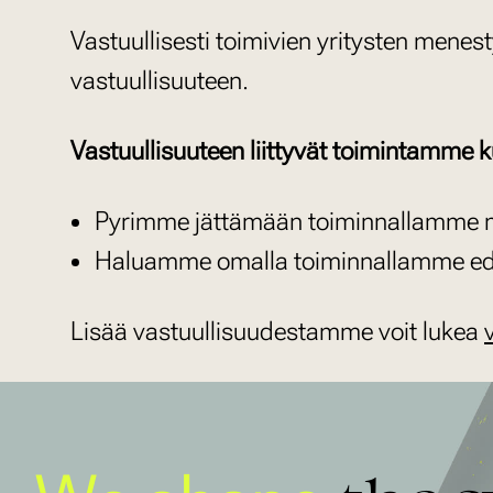
Vastuullisesti toimivien yritysten men
vastuullisuuteen.
Vastuullisuuteen liittyvät toimintamme k
Pyrimme jättämään toiminnallamme mah
Haluamme omalla toiminnallamme edist
Lisää vastuullisuudestamme voit lukea