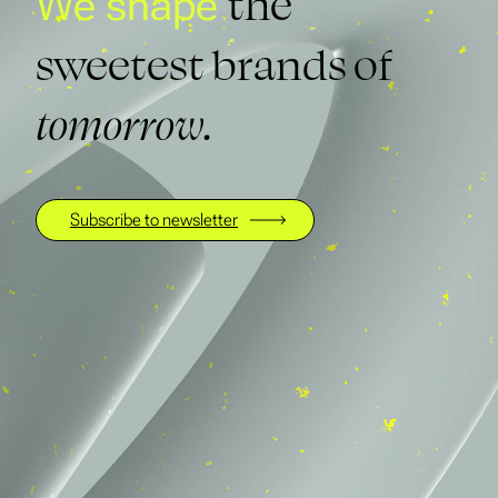
the
We shape
sweetest brands of
tomorrow.
Subscribe to newsletter