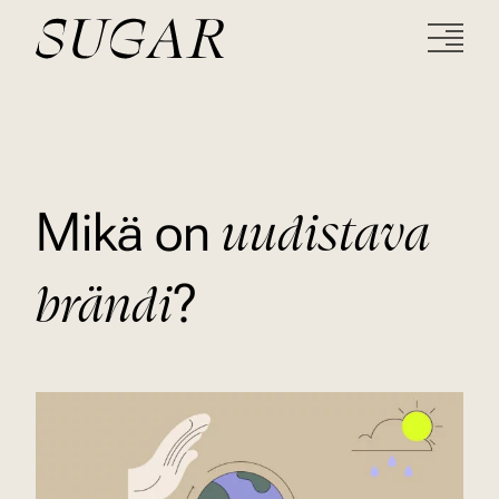
uudistava
Mikä on
brändi
?