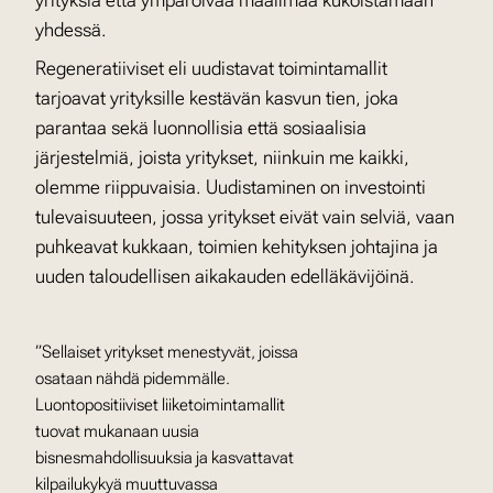
yhdessä.
Regeneratiiviset eli uudistavat toimintamallit
tarjoavat yrityksille kestävän kasvun tien, joka
parantaa sekä luonnollisia että sosiaalisia
järjestelmiä, joista yritykset, niinkuin me kaikki,
olemme riippuvaisia. Uudistaminen on investointi
tulevaisuuteen, jossa yritykset eivät vain selviä, vaan
puhkeavat kukkaan, toimien kehityksen johtajina ja
uuden taloudellisen aikakauden edelläkävijöinä.
”Sellaiset yritykset menestyvät, joissa
osataan nähdä pidemmälle.
Luontopositiiviset liiketoimintamallit
tuovat mukanaan uusia
bisnesmahdollisuuksia ja kasvattavat
kilpailukykyä muuttuvassa