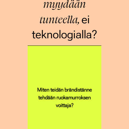
myydään
tunteella,
ei
teknologialla?
Miten teidän brändistänne
tehdään ruokamurroksen
voittaja?