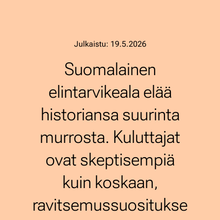
19.5.2026
Suomalainen
elintarvikeala elää
historiansa suurinta
murrosta. Kuluttajat
ovat skeptisempiä
kuin koskaan,
ravitsemussuositukse