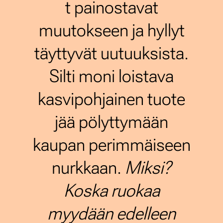
t painostavat
muutokseen ja hyllyt
täyttyvät uutuuksista.
Silti moni loistava
kasvipohjainen tuote
jää pölyttymään
kaupan perimmäiseen
nurkkaan.
Miksi?
Koska ruokaa
myydään edelleen