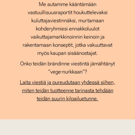
Me autamme kääntämään
vastuullisuusraportit houkuttelevaksi
kuluttajaviestinnäksi, murtamaan
kohderyhmiesi ennakkoluulot
vaikuttajamarkkinoinnin keinoin ja
rakentamaan konseptit, jotka vakuuttavat
myös kaupan sisäänostajat.
Onko teidän brändinne viestintä jämähtänyt
”vege-nurkkaan”?
Laita viestiä ja pureudutaan yhdessä siihen,
miten teidän tuotteenne tarinasta tehdään
teidän suurin kilpailuetunne.