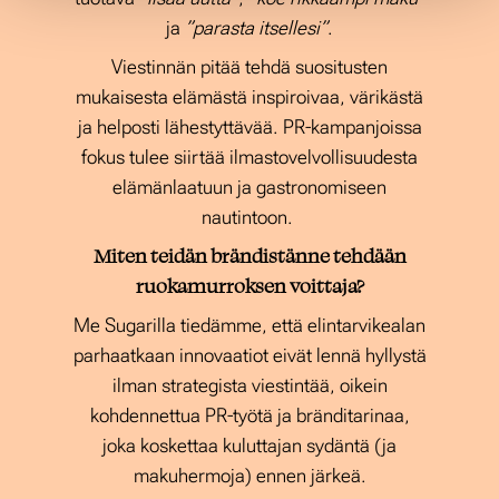
ja
”parasta itsellesi”
.
Viestinnän pitää tehdä suositusten
mukaisesta elämästä inspiroivaa, värikästä
ja helposti lähestyttävää. PR-kampanjoissa
fokus tulee siirtää ilmastovelvollisuudesta
elämänlaatuun ja gastronomiseen
nautintoon.
Miten teidän brändistänne tehdään
ruokamurroksen voittaja?
Me Sugarilla tiedämme, että elintarvikealan
parhaatkaan innovaatiot eivät lennä hyllystä
ilman strategista viestintää, oikein
kohdennettua PR-työtä ja bränditarinaa,
joka koskettaa kuluttajan sydäntä (ja
makuhermoja) ennen järkeä.